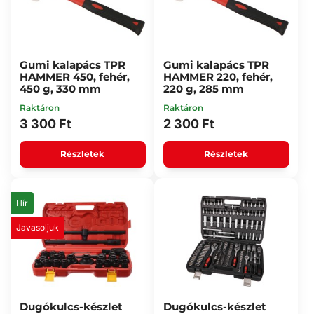
Gumi kalapács TPR
Gumi kalapács TPR
HAMMER 450, fehér,
HAMMER 220, fehér,
450 g, 330 mm
220 g, 285 mm
Raktáron
Raktáron
3 300 Ft
2 300 Ft
Részletek
Részletek
Hír
Javasoljuk
Dugókulcs-készlet
Dugókulcs-készlet