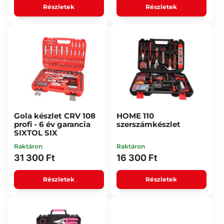
Részletek
Részletek
Gola készlet CRV 108
HOME 110
profi - 6 év garancia
szerszámkészlet
SIXTOL SIX
Raktáron
Raktáron
31 300 Ft
16 300 Ft
Részletek
Részletek