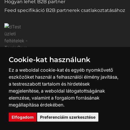
Hogyan lehet B2B partner
Feed specifikáció B2B partnerek csatlakoztatásához
Cookie-kat használunk
Ez a weboldal cookie-kat és egyéb nyomkövető
eszközöket használ a felhasználói élmény javítása,
a testreszabott tartalom és hirdetések
megjelenítése, a weboldal látogatottságának
elemzése, valamint a forgalom forrásának
megállapítása érdekében.
Weboldal készítés és dizájn:
SHEAN.cz
Elfogadom
Preferenciáim szerkesztése
© 2026 SIXTOL
Minden jog fenntartva.