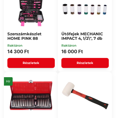
Szerszámkészlet
Ütőfejek MECHANIC
HOME PINK 88
IMPACT 4, 1/2\", 7 db
Raktáron
Raktáron
14 300 Ft
16 000 Ft
Részletek
Részletek
Hír