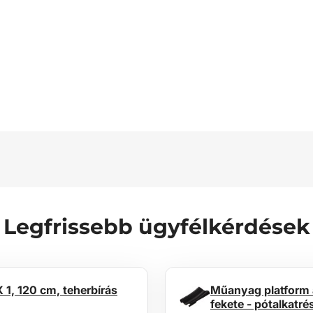
Legfrissebb ügyfélkérdések
1, 120 cm, teherbírás
Műanyag platform a
fekete - pótalkatré