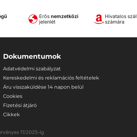
égű
Erős
nemzetközi
Hivatalos szál
jelenlét
számára
Dokumentumok
Adatvédelmi szabályzat
Kereskedelmi és reklamációs feltételek
Áru visszaküldése 14 napon belül
Cookies
Fizetési átjáró
Cikkek