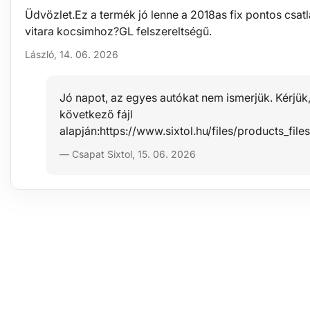
Üdvözlet.Ez a termék jó lenne a 2018as fix pontos csatl
vitara kocsimhoz?GL felszereltségű.
László, 14. 06. 2026
Jó napot, az egyes autókat nem ismerjük. Kérjük
következő fájl
alapján:https://www.sixtol.hu/files/products_
— Csapat Sixtol, 15. 06. 2026