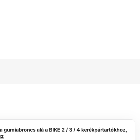
 gumiabroncs alá a BIKE 2 / 3 / 4 kerékpártartókhoz,
sz