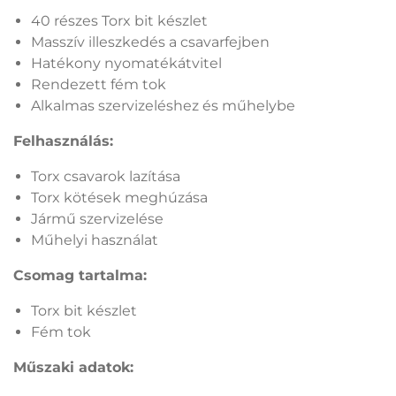
40 részes Torx bit készlet
Masszív illeszkedés a csavarfejben
Hatékony nyomatékátvitel
Rendezett fém tok
Alkalmas szervizeléshez és műhelybe
Felhasználás:
Torx csavarok lazítása
Torx kötések meghúzása
Jármű szervizelése
Műhelyi használat
Csomag tartalma:
Torx bit készlet
Fém tok
Műszaki adatok: