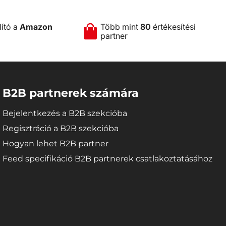
lító a
Amazon
Több mint
80
értékesítési
partner
B2B partnerek számára
Bejelentkezés a B2B szekcióba
Regisztráció a B2B szekcióba
Hogyan lehet B2B partner
Feed specifikáció B2B partnerek csatlakoztatásához