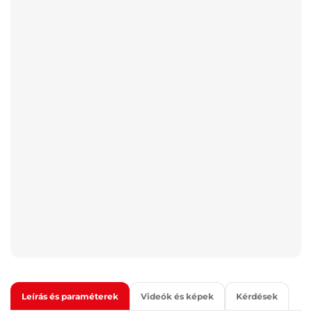
Leírás és paraméterek
Videók és képek
Kérdések