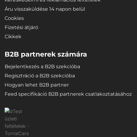
Áru visszaküldése 14 napon belül
Cookies
Fizetési átjáró
Cikkek
B2B partnerek számára
Bejelentkezés a B2B szekcióba
Regisztráció a B2B szekcióba
Hogyan lehet B2B partner
Feed specifikáció B2B partnerek csatlakoztatásához