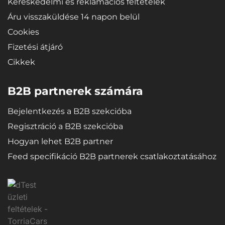
Kereskedelmi és reklamációs feltételek
Áru visszaküldése 14 napon belül
Cookies
Fizetési átjáró
Cikkek
B2B partnerek számára
Bejelentkezés a B2B szekcióba
Regisztráció a B2B szekcióba
Hogyan lehet B2B partner
Feed specifikáció B2B partnerek csatlakoztatásához