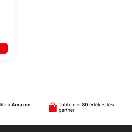
lító a
Amazon
Több mint
80
értékesítési
partner