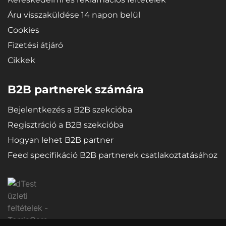
Áru visszaküldése 14 napon belül
Cookies
Fizetési átjáró
Cikkek
B2B partnerek számára
Bejelentkezés a B2B szekcióba
Regisztráció a B2B szekcióba
Hogyan lehet B2B partner
Feed specifikáció B2B partnerek csatlakoztatásához