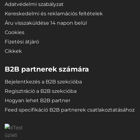
Adatvédelmi szabályzat
Kereskedelmi és reklamációs feltételek
Áru visszaküldése 14 napon belül
Cookies
Fizetési átjáró
Cikkek
B2B partnerek számára
Bejelentkezés a B2B szekcióba
Regisztráció a B2B szekcióba
Hogyan lehet B2B partner
Feed specifikáció B2B partnerek csatlakoztatásához