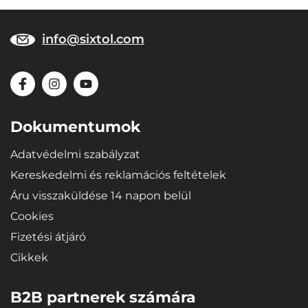
info@sixtol.com
Dokumentumok
Adatvédelmi szabályzat
Kereskedelmi és reklamációs feltételek
Áru visszaküldése 14 napon belül
Cookies
Fizetési átjáró
Cikkek
B2B partnerek számára