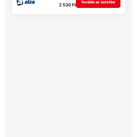
Tovább az üzletbe
2 530 Ft