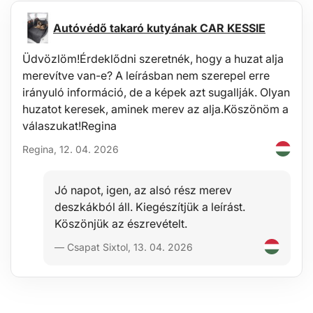
Autóvédő takaró kutyának CAR KESSIE
Üdvözlöm!Érdeklődni szeretnék, hogy a huzat alja
merevítve van-e? A leírásban nem szerepel erre
irányuló információ, de a képek azt sugallják. Olyan
huzatot keresek, aminek merev az alja.Köszönöm a
válaszukat!Regina
Regina, 12. 04. 2026
Jó napot, igen, az alsó rész merev
deszkákból áll. Kiegészítjük a leírást.
Köszönjük az észrevételt.
— Csapat Sixtol, 13. 04. 2026