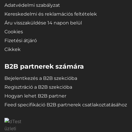
Adatvédelmi szabályzat
Kereskedelmi és reklamációs feltételek
Áru visszaküldése 14 napon belül
Cookies
Fizetési átjáró
Cikkek
B2B partnerek számára
Bejelentkezés a B2B szekcióba
Regisztráció a B2B szekcióba
Hogyan lehet B2B partner
Feed specifikáció B2B partnerek csatlakoztatásához