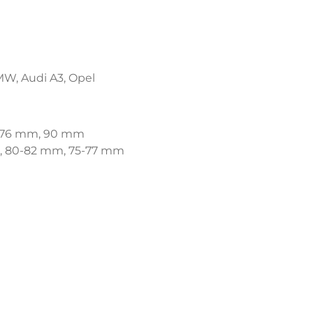
MW, Audi A3, Opel
, 76 mm, 90 mm
m, 80-82 mm, 75-77 mm