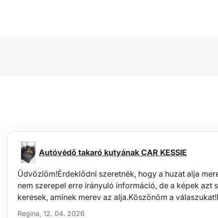
Autóvédő takaró kutyának CAR KESSIE
Üdvözlöm!Érdeklődni szeretnék, hogy a huzat alja mere
nem szerepel erre irányuló információ, de a képek azt s
keresek, aminek merev az alja.Köszönöm a válaszukat
Regina, 12. 04. 2026