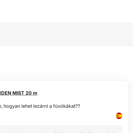
ARDEN MIST 20 m
, hogyan lehet lezárni a fúvókákat??