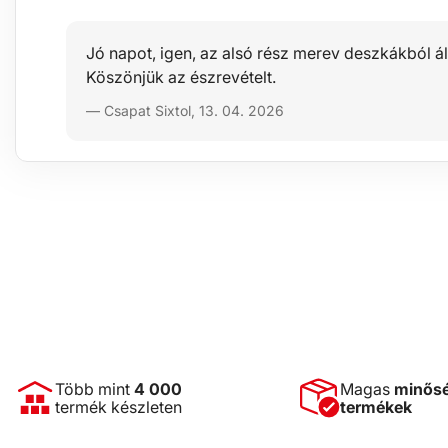
Jó napot, igen, az alsó rész merev deszkákból áll.
Köszönjük az észrevételt.
— Csapat Sixtol, 13. 04. 2026
Több mint
4 000
Magas
minős
termék készleten
termékek