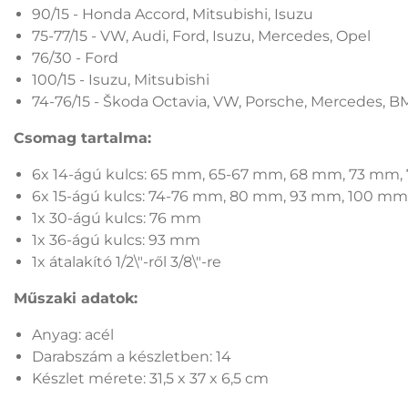
90/15 - Honda Accord, Mitsubishi, Isuzu
75-77/15 - VW, Audi, Ford, Isuzu, Mercedes, Opel
76/30 - Ford
100/15 - Isuzu, Mitsubishi
74-76/15 - Škoda Octavia, VW, Porsche, Mercedes, B
Csomag tartalma:
6x 14-ágú kulcs: 65 mm, 65-67 mm, 68 mm, 73 mm
6x 15-ágú kulcs: 74-76 mm, 80 mm, 93 mm, 100 m
1x 30-ágú kulcs: 76 mm
1x 36-ágú kulcs: 93 mm
1x átalakító 1/2\"-ről 3/8\"-re
Műszaki adatok:
Anyag: acél
Darabszám a készletben: 14
Készlet mérete: 31,5 x 37 x 6,5 cm