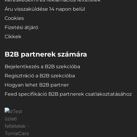
Áru visszaküldése 14 napon belül
Cookies
Fizetési átjáró
Cikkek
B2B partnerek számára
Bejelentkezés a B2B szekcióba
Regisztráció a B2B szekcióba
Hogyan lehet B2B partner
Feed specifikáció B2B partnerek csatlakoztatásához