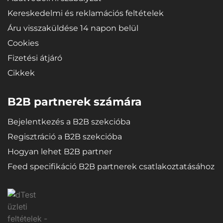
Kereskedelmi és reklamációs feltételek
Áru visszaküldése 14 napon belül
Cookies
Fizetési átjáró
Cikkek
B2B partnerek számára
Bejelentkezés a B2B szekcióba
Regisztráció a B2B szekcióba
Hogyan lehet B2B partner
Feed specifikáció B2B partnerek csatlakoztatásához