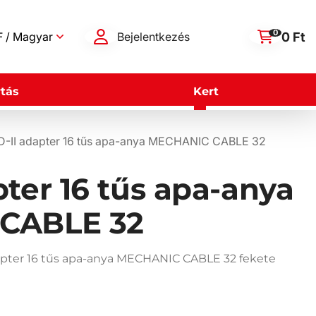
0
0 Ft
 / Magyar
Bejelentkezés
tás
Kert
-II adapter 16 tűs apa-anya MECHANIC CABLE 32
ter 16 tűs apa-anya
CABLE 32
apter 16 tűs apa-anya MECHANIC CABLE 32 fekete