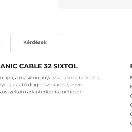
Kérdések
HANIC CABLE 32 SIXTOL
on apa, a másikon anya csatlakozó található,
 az autó diagnosztikai és szerviz
 összekötő adapterként a nehezen