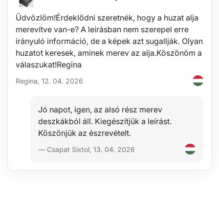
Üdvözlöm!Érdeklődni szeretnék, hogy a huzat alja
merevítve van-e? A leírásban nem szerepel erre
irányuló információ, de a képek azt sugallják. Olyan
huzatot keresek, aminek merev az alja.Köszönöm a
válaszukat!Regina
Regina, 12. 04. 2026
Jó napot, igen, az alsó rész merev
deszkákból áll. Kiegészítjük a leírást.
Köszönjük az észrevételt.
— Csapat Sixtol, 13. 04. 2026