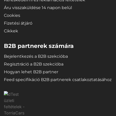
Áru visszaküldése 14 napon belül
Cookies
Fizetési átjáró
Cikkek
B2B partnerek számára
Bejelentkezés a B2B szekcióba
Regisztráció a B2B szekcióba
Hogyan lehet B2B partner
Feed specifikáció B2B partnerek csatlakoztatásához