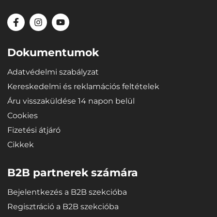
Dokumentumok
Adatvédelmi szabályzat
Kereskedelmi és reklamációs feltételek
Áru visszaküldése 14 napon belül
Cookies
Fizetési átjáró
Cikkek
B2B partnerek számára
Bejelentkezés a B2B szekcióba
Regisztráció a B2B szekcióba