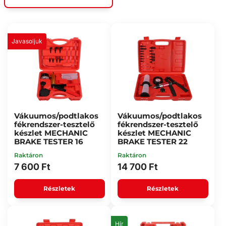
Javasoljuk
Vákuumos/podtlakos
Vákuumos/podtlakos
fékrendszer-tesztelő
fékrendszer-tesztelő
készlet MECHANIC
készlet MECHANIC
BRAKE TESTER 16
BRAKE TESTER 22
Raktáron
Raktáron
7 600 Ft
14 700 Ft
Részletek
Részletek
Hír