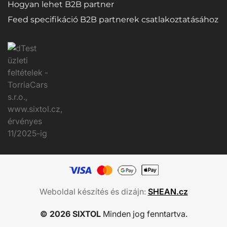
Hogyan lehet B2B partner
Feed specifikáció B2B partnerek csatlakoztatásához
Weboldal készítés és dizájn:
SHEAN.cz
© 2026 SIXTOL
Minden jog fenntartva.