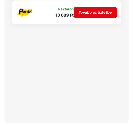
Raktáron
Tovább az üzletbe
13 689 Ft