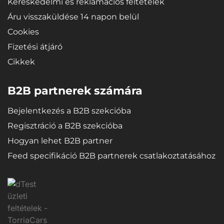
Kereskedelmi és reklamációs feltételek
Áru visszaküldése 14 napon belül
Cookies
Fizetési átjáró
Cikkek
B2B partnerek számára
Bejelentkezés a B2B szekcióba
Regisztráció a B2B szekcióba
Hogyan lehet B2B partner
Feed specifikáció B2B partnerek csatlakoztatásához