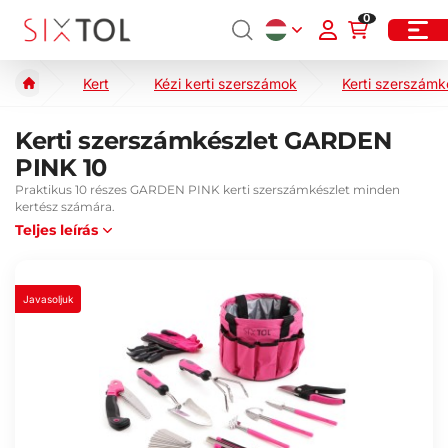
0
Kert
Kézi kerti szerszámok
Kerti szerszámk
Kerti szerszámkészlet GARDEN
PINK 10
Praktikus 10 részes GARDEN PINK kerti szerszámkészlet minden
kertész számára.
Teljes leírás
Javasoljuk