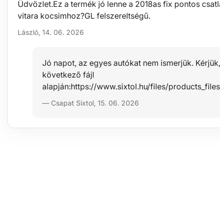
Üdvözlet.Ez a termék jó lenne a 2018as fix pontos csatl
vitara kocsimhoz?GL felszereltségű.
László, 14. 06. 2026
Jó napot, az egyes autókat nem ismerjük. Kérjük
következő fájl
alapján:https://www.sixtol.hu/files/products_
— Csapat Sixtol, 15. 06. 2026