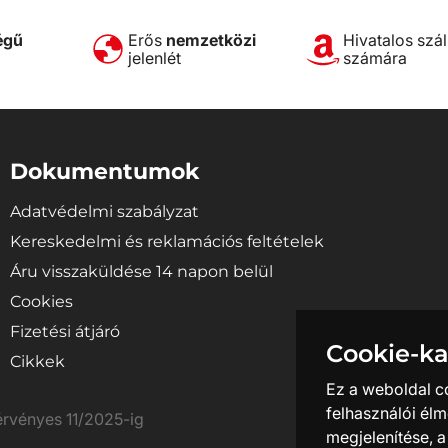
égű
Erős
nemzetközi
Hivatalos szál
jelenlét
számára
Dokumentumok
Adatvédelmi szabályzat
Kereskedelmi és reklamációs feltételek
Áru visszaküldése 14 napon belül
Cookies
Fizetési átjáró
Cookie-ka
Cikkek
Ez a weboldal c
felhasználói élm
megjelenítése, 