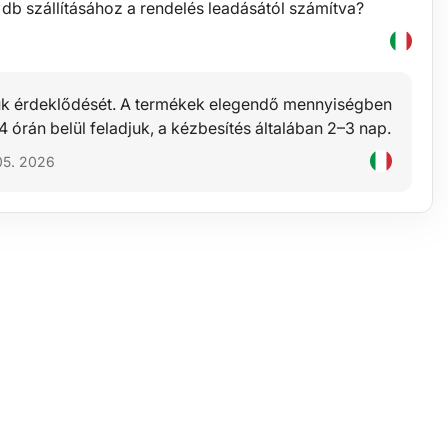
db szállításához a rendelés leadásától számítva?
ük érdeklődését. A termékek elegendő mennyiségben
 órán belül feladjuk, a kézbesítés általában 2–3 nap.
 05. 2026
nöm