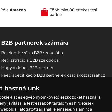
lító a
Amazon
Több mint
80
értékesítési
partner
B2B partnerek számára
Bejelentkezés a B2B szekcióba
Regisztráció a B2B szekcióba
Hogyan lehet B2B partner
Feed specifikáció B2B partnerek csatlakoztatásához
t használunk
ookie-kat és egyéb nyomkövető eszközöket használ a
ény javítása, a testreszabott tartalom és hirdetések
a weboldal látogatottságának elemzése, valamint a