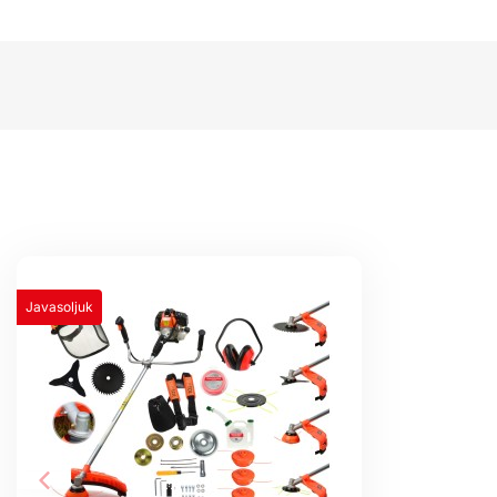
Javasoljuk