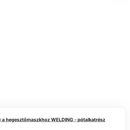
zt) a hegesztőmaszkhoz WELDING - pótalkatrész