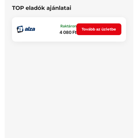
TOP eladók ajánlatai
Raktáron
Tovább az üzletbe
4 080 Ft