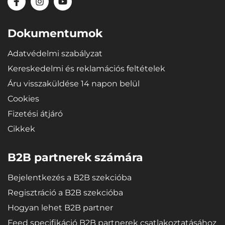
Dokumentumok
Adatvédelmi szabályzat
Kereskedelmi és reklamációs feltételek
Áru visszaküldése 14 napon belül
Cookies
Fizetési átjáró
Cikkek
B2B partnerek számára
Bejelentkezés a B2B szekcióba
Regisztráció a B2B szekcióba
Hogyan lehet B2B partner
Feed specifikáció B2B partnerek csatlakoztatásához