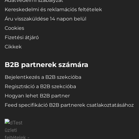
Adatvédelmi szabályzat
Kereskedelmi és reklamációs feltételek
Áru visszaküldése 14 napon belül
Cookies
Fizetési átjáró
Cikkek
B2B partnerek számára
Bejelentkezés a B2B szekcióba
Regisztráció a B2B szekcióba
Hogyan lehet B2B partner
Feed specifikáció B2B partnerek csatlakoztatásához