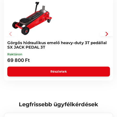
Görgős hidraulikus emelő heavy-duty 3T pedállal
SX JACK PEDAL 3T
Raktáron
69 800 Ft
Részletek
Legfrissebb ügyfélkérdések