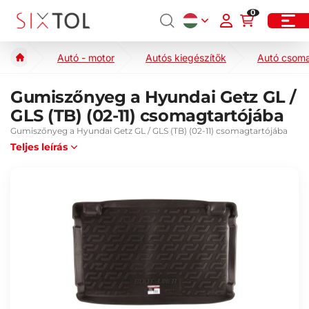
0
Autó - motor
Autós kiegészítők
Autó csoma
Gumiszőnyeg a Hyundai Getz GL /
GLS (TB) (02-11) csomagtartójába
Gumiszőnyeg a Hyundai Getz GL / GLS (TB) (02-11) csomagtartójába
Teljes leírás