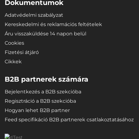
eredeti formájába.
Dokumentumok
Adatvédelmi szabályzat
Kereskedelmi és reklamációs feltételek
Áru visszaküldése 14 napon belül
Cookies
Fizetési átjáró
Cikkek
B2B partnerek számára
Bejelentkezés a B2B szekcióba
Regisztráció a B2B szekcióba
Hogyan lehet B2B partner
Feed specifikáció B2B partnerek csatlakoztatásához