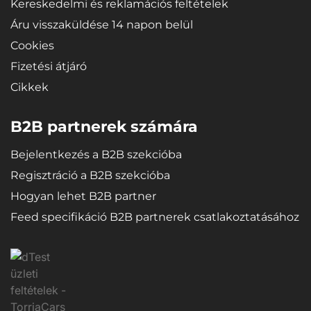
Kereskedelmi és reklamációs feltételek
Áru visszaküldése 14 napon belül
Cookies
Fizetési átjáró
Cikkek
B2B partnerek számára
Bejelentkezés a B2B szekcióba
Regisztráció a B2B szekcióba
Hogyan lehet B2B partner
Feed specifikáció B2B partnerek csatlakoztatásához