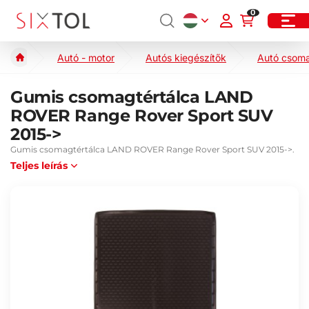
0
Autó - motor
Autós kiegészítők
Autó csoma
Gumis csomagtértálca LAND
ROVER Range Rover Sport SUV
2015->
Gumis csomagtértálca LAND ROVER Range Rover Sport SUV 2015->.
Teljes leírás