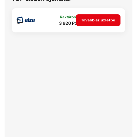
Raktáron
Tovább az üzletbe
3 920 Ft