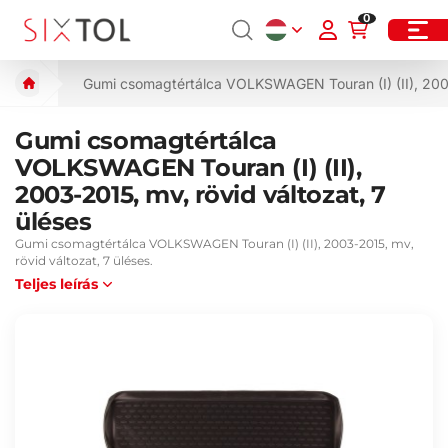
0
Gumi csomagtértálca VOLKSWAGEN Touran (I) (II), 2003-
Gumi csomagtértálca
VOLKSWAGEN Touran (I) (II),
2003-2015, mv, rövid változat, 7
üléses
Gumi csomagtértálca VOLKSWAGEN Touran (I) (II), 2003-2015, mv,
rövid változat, 7 üléses.
Teljes leírás