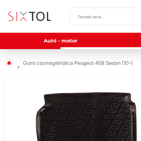
Autó - motor
Gumi csomagtértálca Peugeot 408 Sedan (10-)