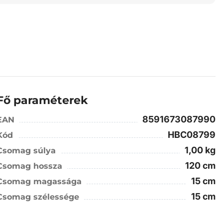
Fő paraméterek
8591673087990
EAN
HBC08799
Kód
1,00 kg
Csomag súlya
120 cm
Csomag hossza
15 cm
Csomag magassága
15 cm
Csomag szélessége