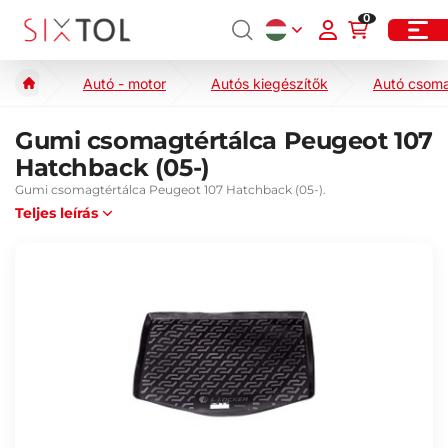
0
Autó - motor
Autós kiegészítők
Autó csoma
Gumi csomagtértálca Peugeot 107
Hatchback (05-)
Gumi csomagtértálca Peugeot 107 Hatchback (05-).
Teljes leírás