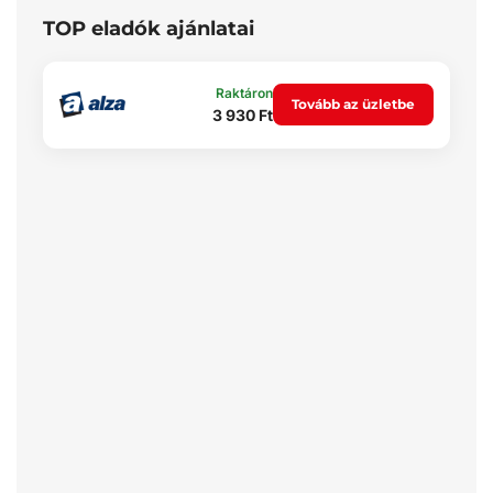
TOP eladók ajánlatai
Raktáron
Tovább az üzletbe
3 930 Ft