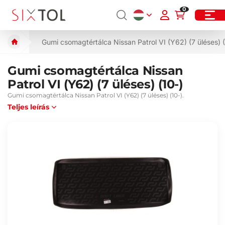
0
Gumi csomagtértálca Nissan Patrol VI (Y62) (7 üléses) (
Gumi csomagtértálca Nissan
Patrol VI (Y62) (7 üléses) (10-)
Gumi csomagtértálca Nissan Patrol VI (Y62) (7 üléses) (10-).
Teljes leírás