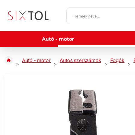
Autó - motor
Autó - motor
Autós szerszámok
Fogók