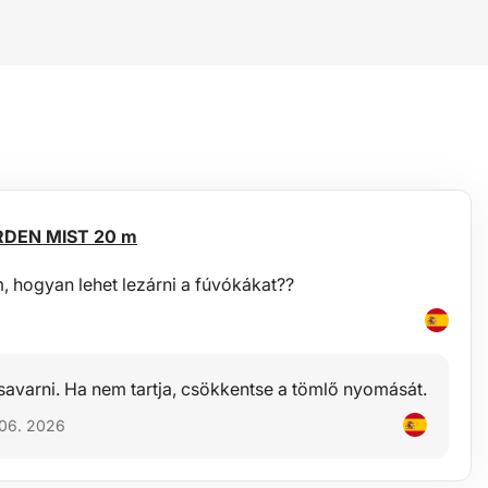
ARDEN MIST 20 m
, hogyan lehet lezárni a fúvókákat??
savarni. Ha nem tartja, csökkentse a tömlő nyomását.
 06. 2026