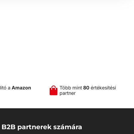
lító a
Amazon
Több mint
80
értékesítési
partner
B2B partnerek számára