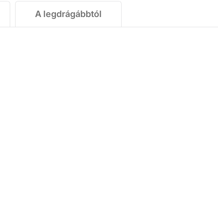
A legdrágábbtól