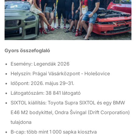
Gyors összefoglaló
Esemény: Legendák 2026
Helyszín: Prágai Vásárközpont - Holešovice
Időpont: 2026. május 29–31.
Látogatószám: 38 841 látogató
SIXTOL kiállítás: Toyota Supra SIXTOL és egy BMW
E46 M2 bodykittel, Ondra Švingal (Drift Corporation)
tulajdona
B-cap: több mint 1 000 sapka kiosztva