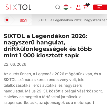
0
Blog
SIXTOL a Legendákon 2026: nagyszerű hangu
SIXTOL a Legendákon 2026:
nagyszerű hangulat,
driftkülönlegességek és több
mint 1 000 kiosztott sapk
22. 06. 2026
Az autós ünnep, a Legendák 2026 mögöttünk van, és a
SIXTOL számára sikeres rendezvény volt, tele
találkozásokkal, erős autókkal és nagyszerű
hangulattal. Május 29–31. között a prágai Vásárközpont,
Holešovice megtelt a történelmi járművek, a
szupersportkocsik, az újdonságok és a motorsport