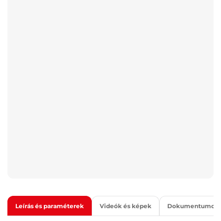
Leírás és paraméterek
Videók és képek
Dokumentumok