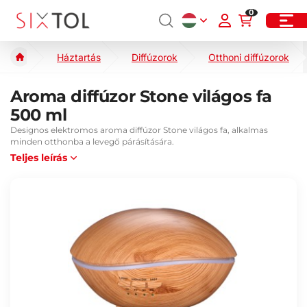
0
Háztartás
Diffúzorok
Otthoni diffúzorok
Aroma diffúzor Stone világos fa
500 ml
Designos elektromos aroma diffúzor Stone világos fa, alkalmas
minden otthonba a levegő párásítására.
Teljes leírás