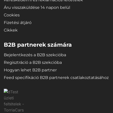
Áru visszaküldése 14 napon belül
Cookies
Fizetési átjáró
Cikkek
B2B partnerek számára
Bejelentkezés a B2B szekcióba
Regisztráció a B2B szekcióba
Hogyan lehet B2B partner
Feed specifikáció B2B partnerek csatlakoztatásához