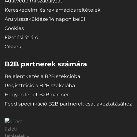
Adatvédelmi szabályzat
Kereskedelmi és reklamációs feltételek
Áru visszaküldése 14 napon belül
Cookies
Fizetési átjáró
Cikkek
B2B partnerek számára
Bejelentkezés a B2B szekcióba
Regisztráció a B2B szekcióba
Hogyan lehet B2B partner
Feed specifikáció B2B partnerek csatlakoztatásához