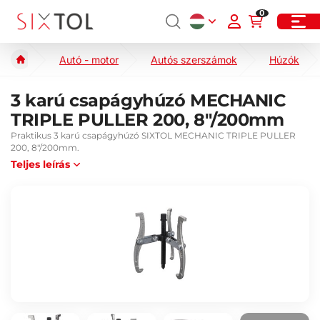
0
Autó - motor
Autós szerszámok
Húzók
3 karú csapágyhúzó MECHANIC
TRIPLE PULLER 200, 8"/200mm
Praktikus 3 karú csapágyhúzó SIXTOL MECHANIC TRIPLE PULLER
200, 8"/200mm.
Teljes leírás