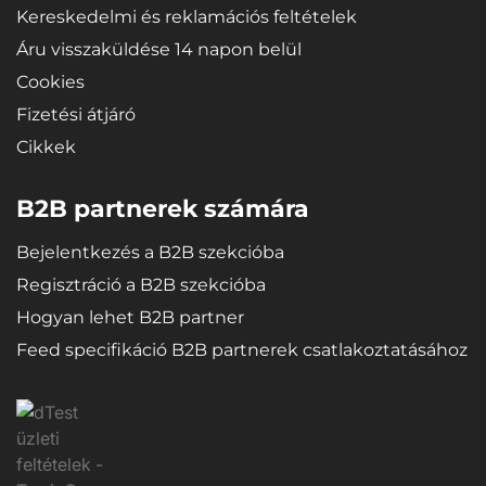
Kereskedelmi és reklamációs feltételek
Áru visszaküldése 14 napon belül
Cookies
Fizetési átjáró
Cikkek
B2B partnerek számára
Bejelentkezés a B2B szekcióba
Regisztráció a B2B szekcióba
Hogyan lehet B2B partner
Feed specifikáció B2B partnerek csatlakoztatásához